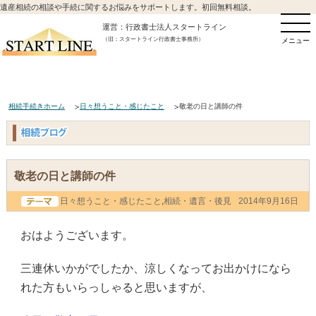
遺産相続の相談や手続に関するお悩みをサポートします。初回無料相談。
運営：行政書士法人スタートライン
（旧：スタートライン行政書士事務所）
メニュー
相続手続きホーム
日々想うこと・感じたこと
敬老の日と講師の件
敬老の日と講師の件
日々想うこと・感じたこと
,
相続・遺言・後見
2014年9月16日
おはようございます。
三連休いかがでしたか、涼しくなってお出かけになら
れた方もいらっしゃると思いますが、