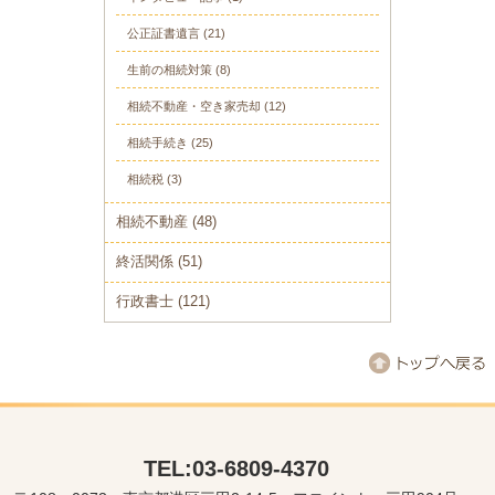
公正証書遺言
(21)
生前の相続対策
(8)
相続不動産・空き家売却
(12)
相続手続き
(25)
相続税
(3)
相続不動産
(48)
終活関係
(51)
行政書士
(121)
TEL:03-6809-4370