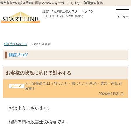
遺産相続の相談や手続に関するお悩みをサポートします。初回無料相談。
運営：行政書士法人スタートライン
（旧：スタートライン行政書士事務所）
メニュー
相続手続きホーム
遺言公正証書
お客様の状況に応じて対応する
公正証書遺言
,
日々想うこと・感じたこと
,
相続・遺言・後見
,
行
政書士
2026年7月31日
おはようございます。
相続専門行政書士の横倉です。