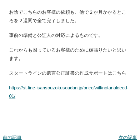
お陰でこちらのお客様の依頼も、他で２か月かかるとこ
ろを２週間で全て完了しました。
事前の準備と公証人の対応によるものです。
これからも困っているお客様のために頑張りたいと思い
ます。
スタートラインの遺言公正証書の作成サポートはこちら
https://st-line-isansouzokusoudan.jp/price/will/notarialdeed-
01/
前の記事
次の記事