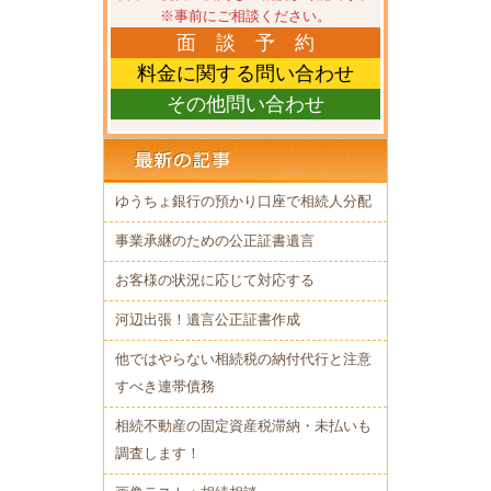
※事前にご相談ください。
面 談 予 約
料金に関する問い合わせ
その他問い合わせ
ゆうちょ銀行の預かり口座で相続人分配
事業承継のための公正証書遺言
お客様の状況に応じて対応する
河辺出張！遺言公正証書作成
他ではやらない相続税の納付代行と注意
すべき連帯債務
相続不動産の固定資産税滞納・未払いも
調査します！