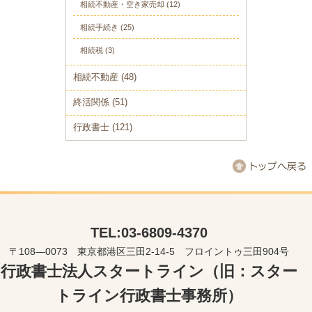
相続不動産・空き家売却
(12)
相続手続き
(25)
相続税
(3)
相続不動産
(48)
終活関係
(51)
行政書士
(121)
TEL:03-6809-4370
〒108―0073 東京都港区三田2-14-5 フロイントゥ三田904号
行政書士法人スタートライン（旧：スター
トライン行政書士事務所）