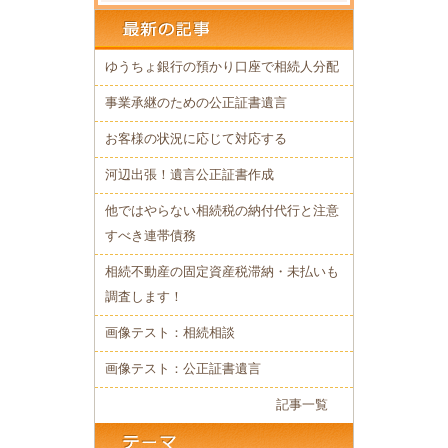
ゆうちょ銀行の預かり口座で相続人分配
事業承継のための公正証書遺言
お客様の状況に応じて対応する
河辺出張！遺言公正証書作成
他ではやらない相続税の納付代行と注意
すべき連帯債務
相続不動産の固定資産税滞納・未払いも
調査します！
画像テスト：相続相談
画像テスト：公正証書遺言
記事一覧