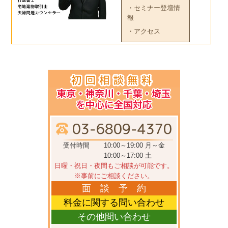
・セミナー登壇情
報
・アクセス
受付時間
10:00～19:00 月～金
10:00～17:00 土
日曜・祝日・夜間もご相談が可能です。
※事前にご相談ください。
面 談 予 約
料金に関する問い合わせ
その他問い合わせ