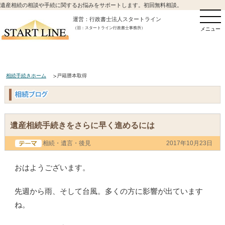
遺産相続の相談や手続に関するお悩みをサポートします。初回無料相談。
運営：行政書士法人スタートライン
（旧：スタートライン行政書士事務所）
メニュー
相続手続きホーム
戸籍謄本取得
遺産相続手続きをさらに早く進めるには
相続・遺言・後見
2017年10月23日
おはようございます。
先週から雨、そして台風。多くの方に影響が出ています
ね。